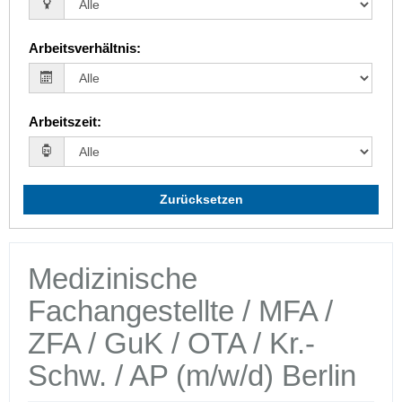
Arbeitsverhältnis
:
Arbeitszeit
:
Zurücksetzen
Medizinische
Fachangestellte / MFA /
ZFA / GuK / OTA / Kr.-
Schw. / AP (m/w/d) Berlin